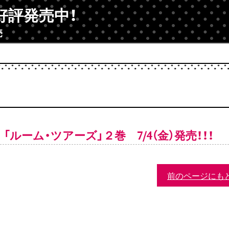
好評発売中！
売
「ルーム・ツアーズ」２巻 7/4（金）発売！！！
前のページにも