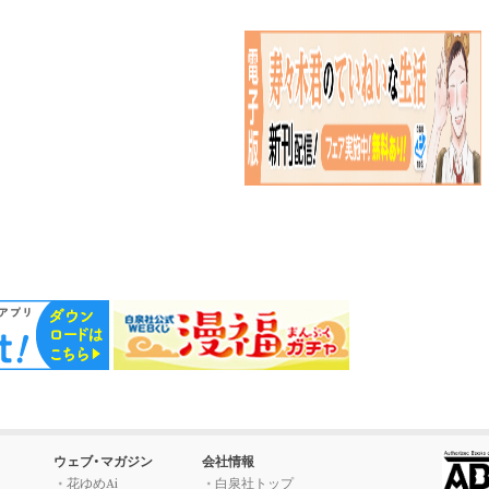
ウェブ・マガジン
会社情報
花ゆめAi
白泉社トップ