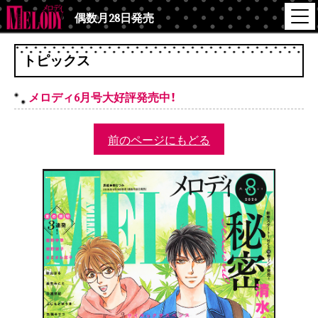
偶数月28日発売
トピックス
メロディ6月号大好評発売中！
前のページにもどる