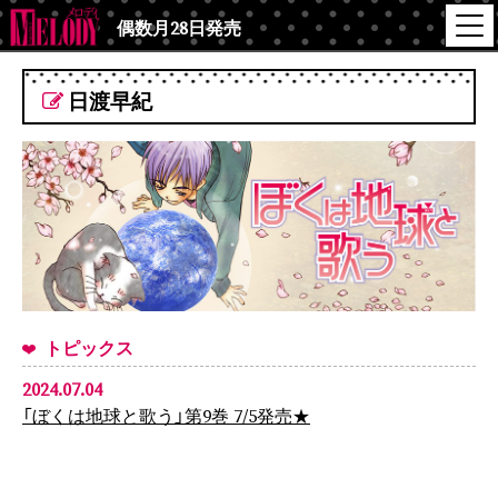
偶数月28日発売
日渡早紀
トピックス
2024.07.04
「ぼくは地球と歌う」第9巻 7/5発売★