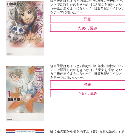
森宮天湖はちょっと内気な中学1年生。学校のイベ
ントで活躍したのをきっかけに「魔女を探せ」とい
う手紙が届くようになり…? 日渡早紀が「イジメ」
をテーマに描いたハー...
詳細
ためし読み
森宮天湖はちょっと内気な中学1年生。学校のイベ
ントで活躍したのをきっかけに「魔女を探せ」とい
う手紙が届くようになり…? 日渡早紀が「イジメ」
をテーマに描いたハー...
詳細
ためし読み
輪に蓮の前から姿を消すよう告げられた紫苑。了承