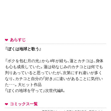
あらすじ
『ぼくは地球と歌う』
『ボクを包む月の光』から4年が経ち、蓮とカチコは、身体
も心も成長していた。蓮は幼なじみのカチコとは何でも
判りあっていると思っていたが、次第にすれ違いが多く
なり、カチコと自分の「好き」に違いがあることに気付い
た･･･。大ヒット作品
「ぼくの地球を守って」次世代編Ⅱ。
コミックス一覧